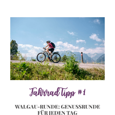
Fahrrad Tipp #1
WALGAU-RUNDE: GENUSSRUNDE
FÜR JEDEN TAG