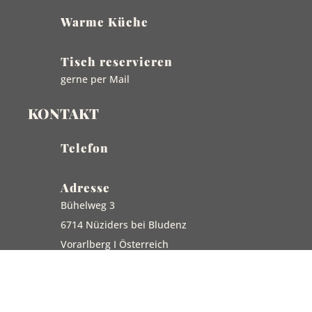
Warme Küche
Tisch reservieren
gerne per Mail
KONTAKT
Telefon
Adresse
Bühelweg 3
6714 Nüziders bei Bludenz
Vorarlberg I Österreich
E-Mail
info@hoteldaneu.at