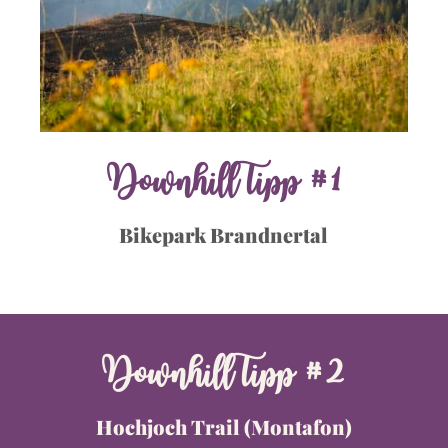
Downhill Tipp #1
Bikepark Brandnertal
Downhill Tipp #2
Hochjoch Trail (Montafon)