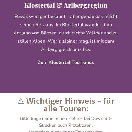
Klostertal & Arlbergregion
Etwas weniger bekannt – aber genau das macht
seinen Reiz aus. Im Klostertal wanderst du
entlang von Bächen, durch dichte Wälder und zu
stillen Alpen. Wer’s alpiner mag, ist mit dem
Arlberg gleich ums Eck.
Zum Klostertal Tourismus
⚠️
Wichtiger Hinweis – für
alle Touren:
Bitte trage immer einen Helm – bei Downhill-
Strecken auch Protektoren.
Informiere dich vor der Tour über den